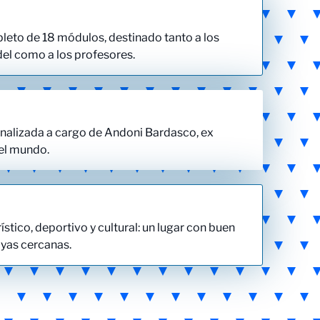
eto de 18 módulos, destinado tanto a los
el como a los profesores.
alizada a cargo de Andoni Bardasco, ex
el mundo.
rístico, deportivo y cultural: un lugar con buen
ayas cercanas.