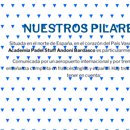
NUESTROS PILARE
Situada en el norte de España, en el corazón del País Vas
Academia Padel Stuff
Andoni Bardasco
es particularm
Comunicada por un aeropuerto internacional y por tren
enseñanza completa en francés, inglés y español. Hay tres
tener en cuenta: