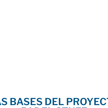
comprender el pádel.
AS BASES DEL PROYEC