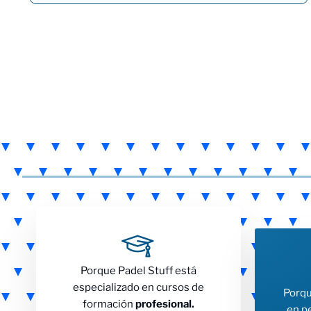
Porque Padel Stuff está
especializado en cursos de
Porqu
formación
profesional.
en p