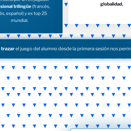
globalidad.
sional trilingüe
(francés,
és, español) y ex top 25
mundial.
 trazar
el juego del alumno desde la primera sesión nos permi