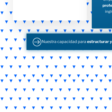
profe
ingl
Nuestra capacidad para
estructurar y