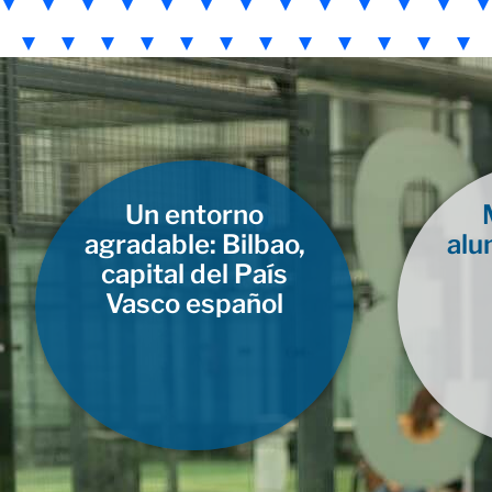
Un entorno
agradable: Bilbao,
alu
capital del País
Vasco español