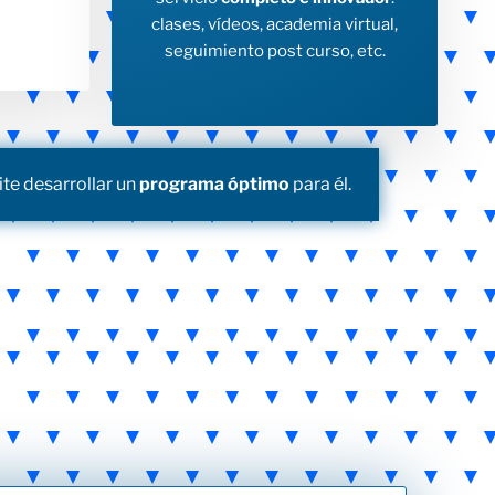
clases, vídeos, academia virtual,
seguimiento post curso, etc.
te desarrollar un
programa óptimo
para él.