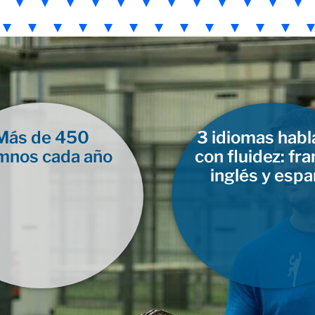
Más de 450
3 idiomas hab
mnos cada año
con fluidez: fra
inglés y espa