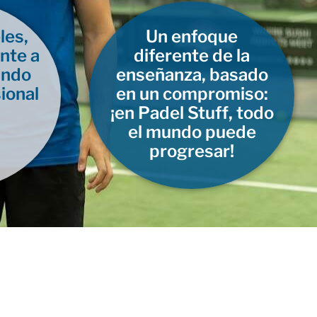
les,
Un enfoque
nte a
diferente de la
ando
enseñanza, basado
ional
en un compromiso:
¡en Padel Stuff, todo
el mundo puede
progresar!