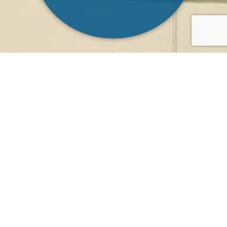
Enseñanza basada en
18 módulos
adaptados a tu juego