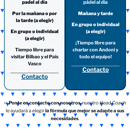
padel al día
pádel al día
Por la mañana o por
Mañana y tarde
la tarde (a elegir)
En grupo o individual
En grupo o individual
(a elegir)
(a elegir)
¡Tiempo libre para
Tiempo libre para
charlar con Andoni y
visitar Bilbao y el País
todo el equipo!
Vasco
Contacto
Contacto
⇨
Ponte en contacto con nosotros
, nuestro
Head Coach
le ayudará a elegir
la fórmula que mejor se adapte a sus
necesidades
.