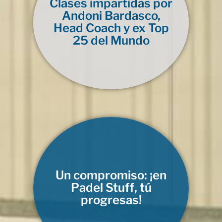
Clases impartidas por
Andoni Bardasco,
Head Coach y ex Top
25 del Mundo
Un compromiso: ¡en
Padel Stuff, tú
progresas!