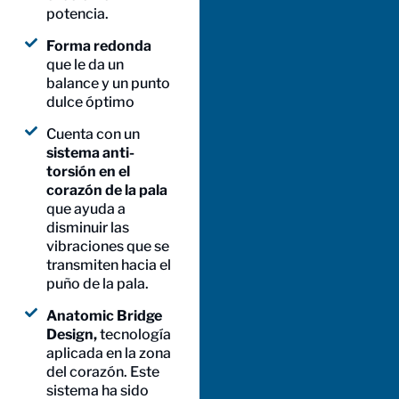
potencia.
Forma redonda
que le da un
balance y un punto
dulce óptimo
Cuenta con un
sistema anti-
torsión en el
corazón de la pala
que ayuda a
disminuir las
vibraciones que se
transmiten hacia el
puño de la pala.
Anatomic Bridge
Design,
tecnología
aplicada en la zona
del corazón. Este
sistema ha sido