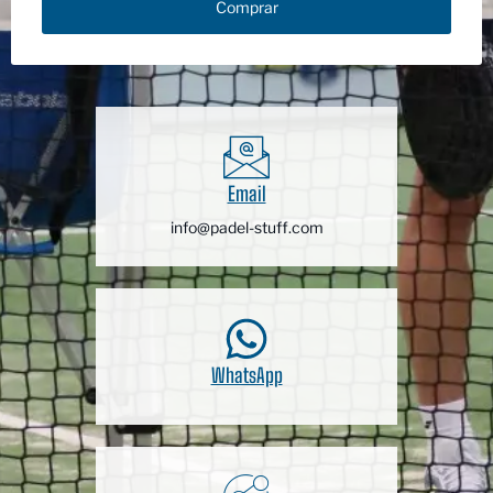
Comprar
Email
info@padel-stuff.com
WhatsApp