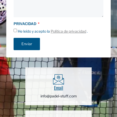
PRIVACIDAD
He leído y acepto la
Política de privacidad
.
Enviar
Email
info@padel-stuff.com