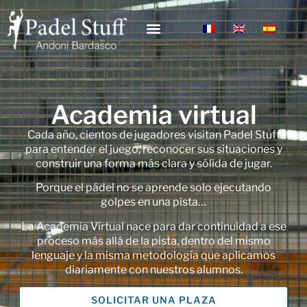
Academia virtual
Cada año, cientos de jugadores visitan Padel Stuff
para entender el juego, reconocer sus situaciones y
construir una forma más clara y sólida de jugar.
Porque el pádel no se aprende solo ejecutando
golpes en una pista…
La Academia Virtual nace para dar continuidad a ese
proceso más allá de la pista, dentro del mismo
lenguaje y la misma metodología que aplicamos
diariamente con nuestros alumnos.
SOLICITAR UNA PLAZA