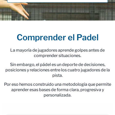
Comprender el Padel
La mayoría de jugadores aprende golpes antes de
comprender situaciones.
Sin embargo, el pádel es un deporte de decisiones,
posiciones y relaciones entre los cuatro jugadores de la
pista.
Por eso hemos construido una metodología que permite
aprender esas bases de forma clara, progresiva y
personalizada.