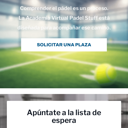
Comprender el pádel es un proceso.
La Academia Virtual Padel Stuff está
diseñada para acompañar ese camino.
SOLICITAR UNA PLAZA
Apúntate a la lista de
espera