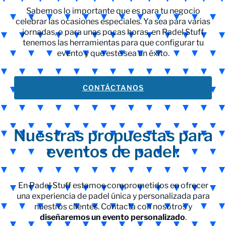
Sabemos lo importante que es para tu negocio
celebrar las ocasiones especiales. Ya sea para varias
jornadas, o para unas pocas horas, en Padel Stuff
tenemos las herramientas para que configurar tu
evento y que este sea un éxito.
CONTÁCTANOS
Nuestras propuestas para
eventos de padel:
En Padel Stuff estamos comprometidos en ofrecer
una experiencia de padel única y personalizada para
nuestros clientes. Contacta con nosotros y
diseñaremos un evento personalizado
.