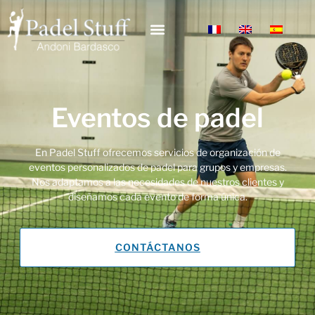
Eventos de padel
En Padel Stuff ofrecemos servicios de organización de
eventos personalizados de padel para grupos y empresas.
Nos adaptamos a las necesidades de nuestros clientes y
diseñamos cada evento de forma única.
CONTÁCTANOS