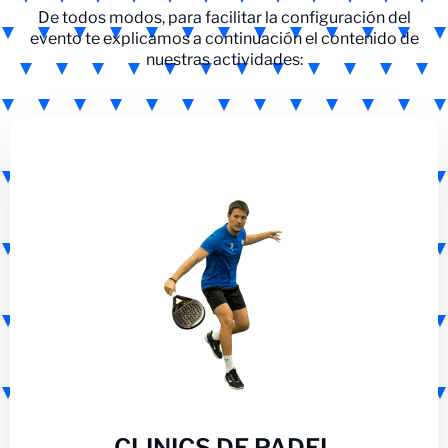
De todos modos, para facilitar la configuración del
evento te explicamos a continuación el contenido de
nuestras actividades:
CLINICS DE PADEL